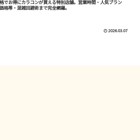
格でお得にカラコンが買える特別店舗。営業時間・人気ブラン
価格帯・混雑回避術まで完全網羅。
2026.03.07