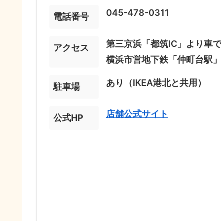
045-478-0311
電話番号
第三京浜「都筑IC」より車で
アクセス
横浜市営地下鉄「仲町台駅」
あり（IKEA港北と共用）
駐車場
店舗公式サイト
公式HP