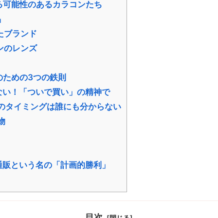
える可能性のあるカラコンたち
品
たブランド
ンのレンズ
のための3つの鉄則
い！「ついで買い」の精神で
のタイミングは誰にも分からない
物
通販という名の「計画的勝利」
目次