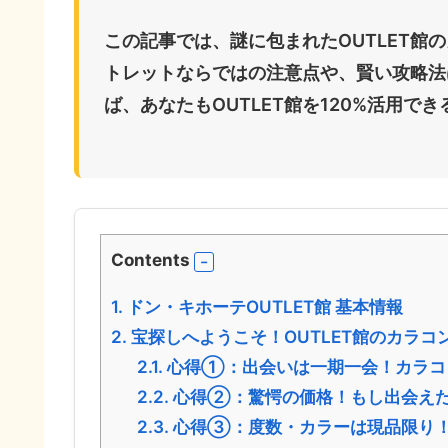
この記事では、謎に包まれたOUTLET館の
トレットならではの注意点や、賢い攻略法
ば、あなたもOUTLET館を120%活用
Contents
1.
ドン・キホーテOUTLET館 基本情報
2.
宝探しへようこそ！OUTLET館のカラコ
2.1.
心得①：出会いは一期一会！カラコ
2.2.
心得②：驚愕の価格！もし出会え
2.3.
心得③：度数・カラーは現品限り！