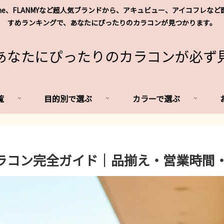
's me、FLANMYなど超人気ブランドから、アキュビュー、アイコフ
すめランキングで、あなたにぴったりのカラコンが見つかります。
あなたにぴったりのカラコンが必ず
覧
目的別で選ぶ
カラーで選ぶ
カラコン完全ガイド｜品揃え・営業時間