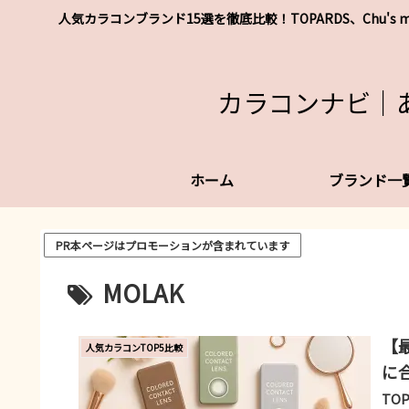
人気カラコンブランド15選を徹底比較！TOPARDS、Chu
カラコンナビ｜
ホーム
ブランド一
PR本ページはプロモーションが含まれています
MOLAK
【
人気カラコンTOP5比較
に
TO