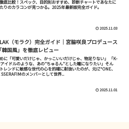
徹底比較！スペック、目的別おすすめ、診断チャートであなたに
たりのカラコンが見つかる。2025年最新版完全ガイド。
2025.11.03
OLAK（モラク）完全ガイド｜宮脇咲良プロデュース
「韓国風」を徹底レビュー
めに「可愛いだけじゃ、かっこいいだけじゃ、物足りない」 「K-
Pアイドルのような、あの"ちゅるん"とした瞳になりたい」そん
トレンドに敏感な世代の心を的確に射抜いたのが、元IZ*ONE、
E SSERAFIMのメンバーとして世界...
2025.11.01