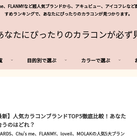
's me、FLANMYなど超人気ブランドから、アキュビュー、アイコフ
すめランキングで、あなたにぴったりのカラコンが見つかります。
あなたにぴったりのカラコンが必ず
覧
目的別で選ぶ
カラーで選ぶ
最新】人気カラコンブランドTOP5徹底比較！あなた
合うのはどれ？
PARDS、Chu's me、FLANMY、loveil、MOLAKの人気5大ブラン