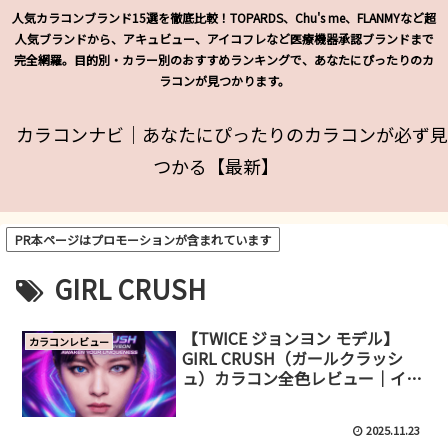
人気カラコンブランド15選を徹底比較！TOPARDS、Chu's me、FLANMYなど超
人気ブランドから、アキュビュー、アイコフレなど医療機器承認ブランドまで
完全網羅。目的別・カラー別のおすすめランキングで、あなたにぴったりのカ
ラコンが見つかります。
カラコンナビ｜あなたにぴったりのカラコンが必ず見
つかる【最新】
PR本ページはプロモーションが含まれています
GIRL CRUSH
【TWICE ジョンヨン モデル】
カラコンレビュー
GIRL CRUSH（ガールクラッシ
ュ）カラコン全色レビュー｜イエ
ベ・ブルベ別おすすめと個性派メ
イク術
2025.11.23