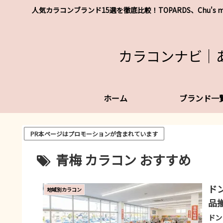
人気カラコンブランド15選を徹底比較！TOPARDS、Chu
カラコンナビ｜
ホーム
ブランド一
PR本ページはプロモーションが含まれています
青梅 カラコン おすすめ
ド
地域別カラコン
品
ドン