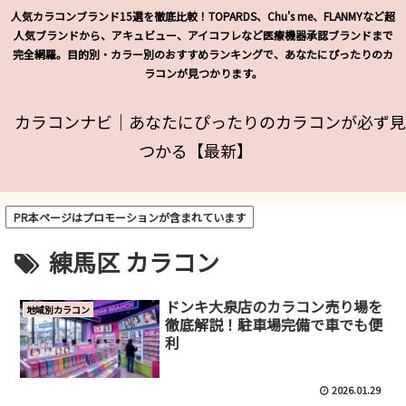
人気カラコンブランド15選を徹底比較！TOPARDS、Chu's me、FLANMYなど超
人気ブランドから、アキュビュー、アイコフレなど医療機器承認ブランドまで
完全網羅。目的別・カラー別のおすすめランキングで、あなたにぴったりのカ
ラコンが見つかります。
カラコンナビ｜あなたにぴったりのカラコンが必ず見
つかる【最新】
PR本ページはプロモーションが含まれています
練馬区 カラコン
ドンキ大泉店のカラコン売り場を
地域別カラコン
徹底解説！駐車場完備で車でも便
利
2026.01.29