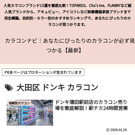
人気カラコンブランド15選を徹底比較！TOPARDS、Chu's me、FLANMYなど超
人気ブランドから、アキュビュー、アイコフレなど医療機器承認ブランドまで
完全網羅。目的別・カラー別のおすすめランキングで、あなたにぴったりのカ
ラコンが見つかります。
カラコンナビ｜あなたにぴったりのカラコンが必ず見
つかる【最新】
PR本ページはプロモーションが含まれています
大田区 ドンキ カラコン
ドンキ蒲田駅前店のカラコン売り
地域別カラコン
場を徹底解説！駅チカ24時間営業
2026.01.29