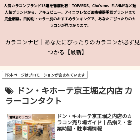
人気カラコンブランド15選を徹底比較！TOPARDS、Chu's me、FLANMYなど超
人気ブランドから、アキュビュー、アイコフレなど医療機器承認ブランドまで
完全網羅。目的別・カラー別のおすすめランキングで、あなたにぴったりのカ
ラコンが見つかります。
カラコンナビ｜あなたにぴったりのカラコンが必ず見
つかる【最新】
PR本ページはプロモーションが含まれています
ドン・キホーテ京王堀之内店 カ
ラーコンタクト
ドン・キホーテ京王堀之内店のカ
地域別カラコン
ラコン売り場ガイド｜品揃え・営
業時間・駐車場情報