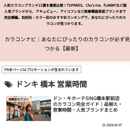
人気カラコンブランド15選を徹底比較！TOPARDS、Chu's me、FLANMYなど超
人気ブランドから、アキュビュー、アイコフレなど医療機器承認ブランドまで
完全網羅。目的別・カラー別のおすすめランキングで、あなたにぴったりのカ
ラコンが見つかります。
カラコンナビ｜あなたにぴったりのカラコンが必ず見
つかる【最新】
PR本ページはプロモーションが含まれています
ドンキ 橋本 営業時間
ドン・キホーテSING橋本駅前店
地域別カラコン
のカラコン完全ガイド｜品揃え・
営業時間・人気ブランドまとめ
2026.03.07