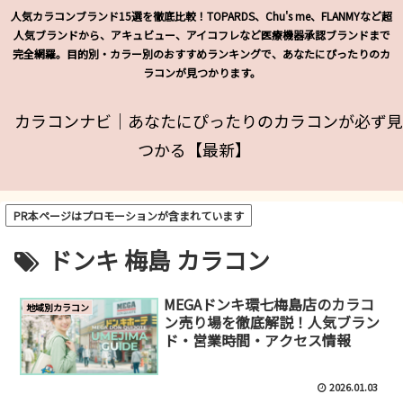
人気カラコンブランド15選を徹底比較！TOPARDS、Chu's me、FLANMYなど超
人気ブランドから、アキュビュー、アイコフレなど医療機器承認ブランドまで
完全網羅。目的別・カラー別のおすすめランキングで、あなたにぴったりのカ
ラコンが見つかります。
カラコンナビ｜あなたにぴったりのカラコンが必ず見
つかる【最新】
PR本ページはプロモーションが含まれています
ドンキ 梅島 カラコン
MEGAドンキ環七梅島店のカラコ
地域別カラコン
ン売り場を徹底解説！人気ブラン
ド・営業時間・アクセス情報
2026.01.03