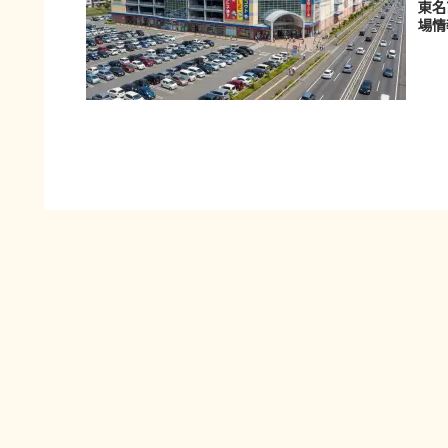
東名
場情