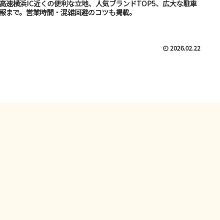
高速横浜IC近くの便利な立地、人気ブランドTOP5、広大な駐車
報まで。営業時間・混雑回避のコツも掲載。
2026.02.22