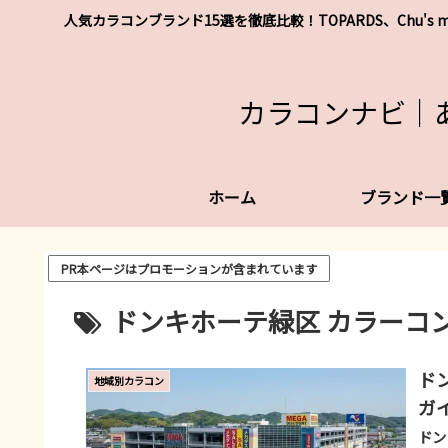
人気カラコンブランド15選を徹底比較！TOPARDS、Chu
カラコンナビ｜
ホーム
ブランド一
PR本ページはプロモーションが含まれています
ドンキホーテ緑区 カラーコ
ド
地域別カラコン
ガ
ドン