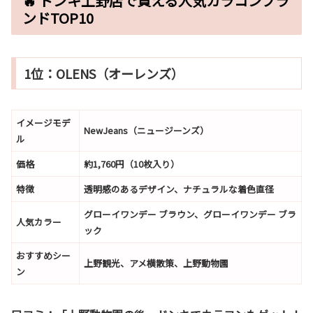
🔥 ドンキ上野店で買える人気カラコンブラ
ンドTOP10
1位：OLENS（オーレンズ）
イメージモデ
NewJeans（ニュージーンズ）
ル
価格
約1,760円（10枚入り）
特徴
透明感のあるデザイン、ナチュラルな着色直径
グローイワンデー ブラウン、グローイワンデー ブラ
人気カラー
ック
おすすめシー
上野観光、アメ横散策、上野動物園
ン