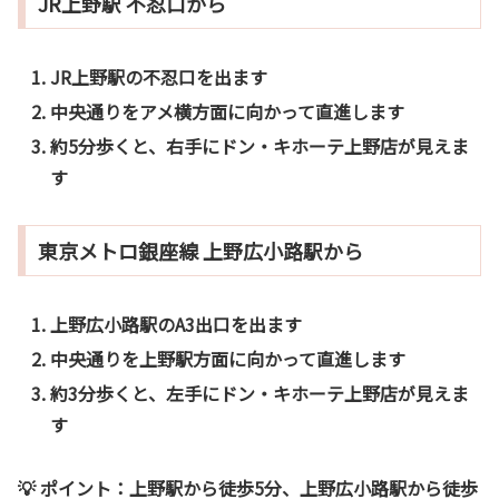
JR上野駅 不忍口から
JR上野駅の
不忍口
を出ます
中央通りをアメ横方面に向かって直進します
約5分歩くと、右手にドン・キホーテ上野店が見えま
す
東京メトロ銀座線 上野広小路駅から
上野広小路駅の
A3出口
を出ます
中央通りを上野駅方面に向かって直進します
約3分歩くと、左手にドン・キホーテ上野店が見えま
す
💡 ポイント：
上野駅から徒歩5分、上野広小路駅から徒歩