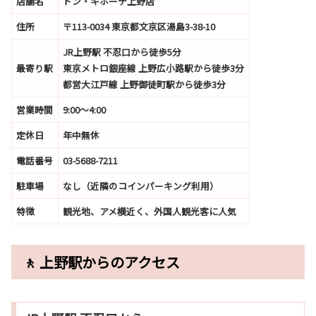
店舗名
ドン・キホーテ上野店
住所
〒113-0034 東京都文京区湯島3-38-10
JR上野駅 不忍口から徒歩5分
最寄り駅
東京メトロ銀座線 上野広小路駅から徒歩3分
都営大江戸線 上野御徒町駅から徒歩3分
営業時間
9:00〜4:00
定休日
年中無休
電話番号
03-5688-7211
駐車場
なし（近隣のコインパーキング利用）
特徴
観光地、アメ横近く、外国人観光客に人気
🚶 上野駅からのアクセス