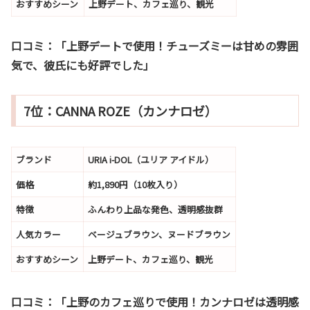
おすすめシーン
上野デート、カフェ巡り、観光
口コミ：
「上野デートで使用！チューズミーは甘めの雰囲
気で、彼氏にも好評でした」
7位：CANNA ROZE（カンナロゼ）
ブランド
URIA i-DOL（ユリア アイドル）
価格
約1,890円（10枚入り）
特徴
ふんわり上品な発色、透明感抜群
人気カラー
ベージュブラウン、ヌードブラウン
おすすめシーン
上野デート、カフェ巡り、観光
口コミ：
「上野のカフェ巡りで使用！カンナロゼは透明感