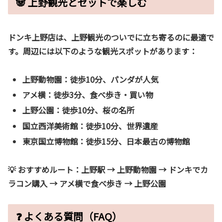
🐼 上野観光とセットで楽しむ
ドンキ上野店は、上野観光のついでに立ち寄るのに最適で
す。周辺には以下のような観光スポットがあります：
上野動物園
：徒歩10分、パンダが人気
アメ横
：徒歩3分、食べ歩き・買い物
上野公園
：徒歩10分、桜の名所
国立西洋美術館
：徒歩10分、世界遺産
東京国立博物館
：徒歩15分、日本最古の博物館
💡 おすすめルート：
上野駅 → 上野動物園 → ドンキでカ
ラコン購入 → アメ横で食べ歩き → 上野公園
❓ よくある質問（FAQ）