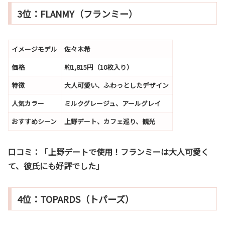
3位：FLANMY（フランミー）
イメージモデル
佐々木希
価格
約1,815円（10枚入り）
特徴
大人可愛い、ふわっとしたデザイン
人気カラー
ミルクグレージュ、アールグレイ
おすすめシーン
上野デート、カフェ巡り、観光
口コミ：
「上野デートで使用！フランミーは大人可愛く
て、彼氏にも好評でした」
4位：TOPARDS（トパーズ）