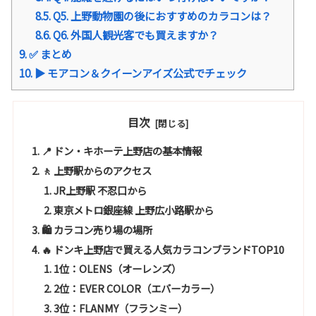
8.5.
Q5. 上野動物園の後におすすめのカラコンは？
8.6.
Q6. 外国人観光客でも買えますか？
9.
✅ まとめ
10.
▶ モアコン＆クイーンアイズ公式でチェック
目次
📍 ドン・キホーテ上野店の基本情報
🚶 上野駅からのアクセス
JR上野駅 不忍口から
東京メトロ銀座線 上野広小路駅から
🛍 カラコン売り場の場所
🔥 ドンキ上野店で買える人気カラコンブランドTOP10
1位：OLENS（オーレンズ）
2位：EVER COLOR（エバーカラー）
3位：FLANMY（フランミー）