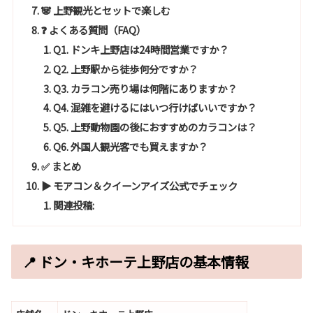
🐼 上野観光とセットで楽しむ
❓ よくある質問（FAQ）
Q1. ドンキ上野店は24時間営業ですか？
Q2. 上野駅から徒歩何分ですか？
Q3. カラコン売り場は何階にありますか？
Q4. 混雑を避けるにはいつ行けばいいですか？
Q5. 上野動物園の後におすすめのカラコンは？
Q6. 外国人観光客でも買えますか？
✅ まとめ
▶ モアコン＆クイーンアイズ公式でチェック
関連投稿:
📍 ドン・キホーテ上野店の基本情報