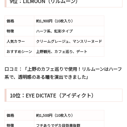
9位：LILMOON（リルムーン）
価格
約1,900円（10枚入り）
特徴
ハーフ系、虹彩タイプ
人気カラー
クリームグレージュ、マンスリーヌード
おすすめシーン
上野観光、カフェ巡り、デート
口コミ：
「上野のカフェ巡りで使用！リルムーンはハーフ
系で、透明感のある瞳を演出できました」
10位：EYE DICTATE（アイディクト）
価格
約1,500円（10枚入り）
特徴
フチありでデカ目効果抜群