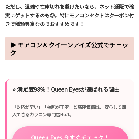
ただし、混雑や在庫切れを避けたいなら、
ネット通販
で確
実にゲットするのも◎。特に
モアコンタクト
はクーポン付
きで種類豊富なのでおすすめです！
▶ モアコン＆クイーンアイズ公式でチェッ
ク
⭐️
満足度98%！Queen Eyesが選ばれる理由
「対応が早い」「梱包が丁寧」と高評価続出。 安心して購
入できるカラコン専門店No.1。
Queen Eyes 今すぐチェック！