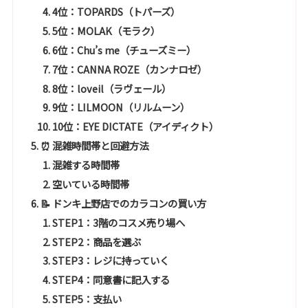
4位：TOPARDS（トパーズ）
5位：MOLAK（モラク）
6位：Chu’s me（チューズミー）
7位：CANNA ROZE（カンナロゼ）
8位：loveil（ラヴェール）
9位：LILMOON（リルムーン）
10位：EYE DICTATE（アイディクト）
⏰ 混雑時間帯と回避方法
混雑する時間帯
空いている時間帯
📝 ドンキ上野店でのカラコンの買い方
STEP1：3階のコスメ売り場へ
STEP2：商品を選ぶ
STEP3：レジに持っていく
STEP4：同意書に記入する
STEP5：支払い