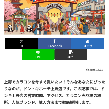
X
Facebook
はてブ
LINE
コピー
2025.12.21
上野でカラコンを今すぐ買いたい！そんなあなたにぴった
りなのが、
ドン・キホーテ上野店
です。この記事では、ド
ンキ上野店の営業時間、アクセス、カラコン売り場の場
所、人気ブランド、購入方法まで徹底解説します。