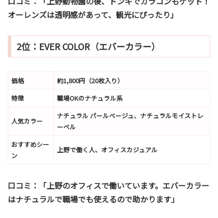
口コミ：
「上野動物園の後、ドンキでカラコンもゲット！
オーレンズは透明感があって、観光にぴったり」
2位：EVER COLOR（エバーカラー）
価格
約1,800円（20枚入り）
特徴
職場OKのナチュラル系
ナチュラル パールベージュ、ナチュラルモイストレ
人気カラー
ーベル
おすすめシー
上野で働く人、オフィスカジュアル
ン
口コミ：
「上野のオフィスで働いています。エバーカラー
はナチュラルで職場でも使えるので助かります」