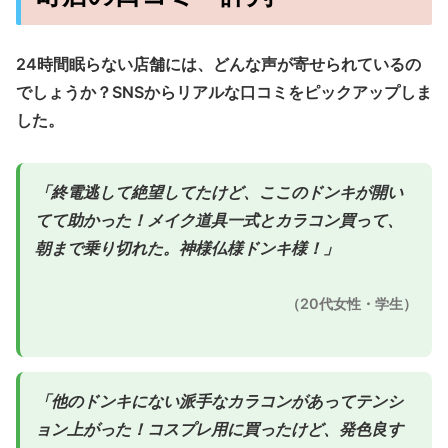
24時間眠らない店舗には、どんな声が寄せられているの
でしょうか？SNSからリアルな口コミをピックアップしま
した。
「終電逃して絶望してたけど、ここのドンキが開い
てて助かった！メイク道具一式とカラコン買って、
朝まで乗り切れた。神様仏様ドンキ様！」
（20代女性・学生）
「他のドンキにない派手なカラコンがあってテンシ
ョン上がった！コスプレ用に買ったけど、発色良す