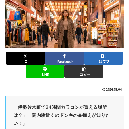
X
Facebook
はてブ
LINE
コピー
2026.03.04
「伊勢佐木町で24時間カラコンが買える場所
は？」「関内駅近くのドンキの品揃えが知りた
い！」