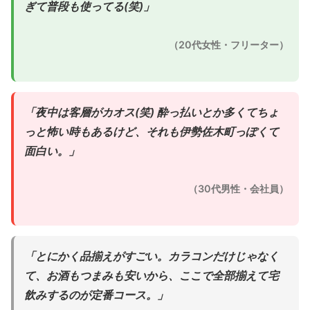
ぎて普段も使ってる(笑)」
（20代女性・フリーター）
「夜中は客層がカオス(笑) 酔っ払いとか多くてちょ
っと怖い時もあるけど、それも伊勢佐木町っぽくて
面白い。」
（30代男性・会社員）
「とにかく品揃えがすごい。カラコンだけじゃなく
て、お酒もつまみも安いから、ここで全部揃えて宅
飲みするのが定番コース。」