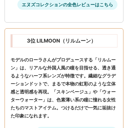
エヌズコレクションの全色レビューはこちら
3位 LILMOON（リルムーン）
モデルのローラさんがプロデュースする「リルムー
ン」は、
リアルな外国人風の瞳を目指せる、透き通
るようなハーフ系レンズ
が特徴です。繊細なグラデ
ーションドットで、まるで本物の虹彩のような立体
感と透明感を再現。「スキンベージュ」や「ウォー
ターウォーター」は、色素薄い系の瞳に憧れる女性
たちのマストアイテム。つけるだけで一気に垢抜け
た印象になれます。