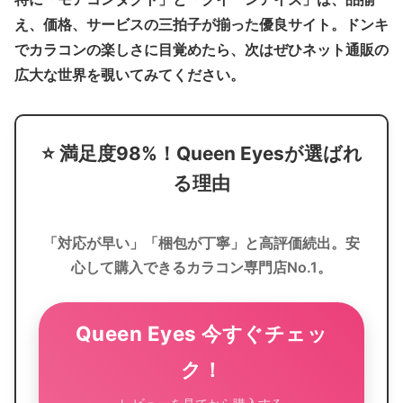
え、価格、サービスの三拍子が揃った優良サイト。ドンキ
でカラコンの楽しさに目覚めたら、次はぜひネット通販の
広大な世界を覗いてみてください。
⭐️
満足度98%！Queen Eyesが選ばれ
る理由
「対応が早い」「梱包が丁寧」と高評価続出。安
心して購入できるカラコン専門店No.1。
Queen Eyes 今すぐチェッ
ク！