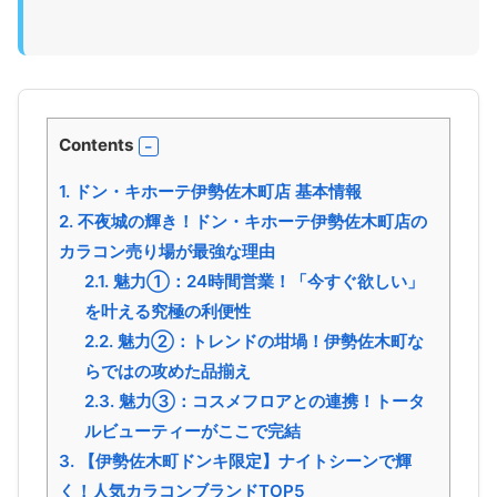
Contents
1.
ドン・キホーテ伊勢佐木町店 基本情報
2.
不夜城の輝き！ドン・キホーテ伊勢佐木町店の
カラコン売り場が最強な理由
2.1.
魅力①：24時間営業！「今すぐ欲しい」
を叶える究極の利便性
2.2.
魅力②：トレンドの坩堝！伊勢佐木町な
らではの攻めた品揃え
2.3.
魅力③：コスメフロアとの連携！トータ
ルビューティーがここで完結
3.
【伊勢佐木町ドンキ限定】ナイトシーンで輝
く！人気カラコンブランドTOP5