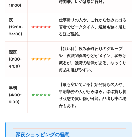
時間帯。レジは常に行列。
19:00)
夜
仕事帰りの人や、これから飲みに出る
(19:00-
★★★★★
若者でピークタイム。通路も狭く感じ
24:00)
るほど混雑。
【狙い目】
飲み会終わりのグループ
深夜
や、夜職関係者などがメイン。客数は
(0:00-
★★★☆☆
減るが、独特の活気がある。ゆっくり
4:00)
商品を選びやすい。
【最も空いている】
始発待ちの人や、
早朝
早朝勤務の人がちらほら。ほぼ貸し切
(4:00-
★☆☆☆☆
り状態で買い物が可能。品出し中の場
9:00)
合もある。
深夜ショッピングの極意