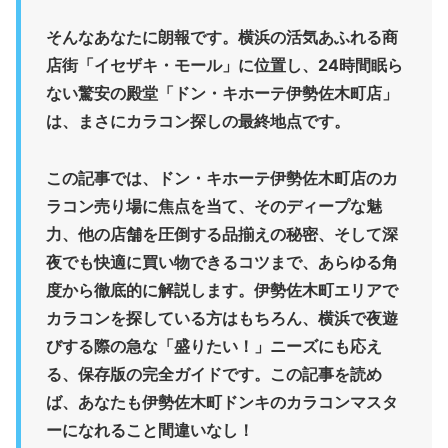
そんなあなたに朗報です。横浜の活気あふれる商
店街「イセザキ・モール」に位置し、
24時間眠ら
ない驚安の殿堂「ドン・キホーテ伊勢佐木町店」
は、まさにカラコン探しの最終地点です。
この記事では、ドン・キホーテ伊勢佐木町店のカ
ラコン売り場に焦点を当て、そのディープな魅
力、他の店舗を圧倒する品揃えの秘密、そして深
夜でも快適に買い物できるコツまで、あらゆる角
度から徹底的に解説します。伊勢佐木町エリアで
カラコンを探している方はもちろん、横浜で夜遊
びする際の急な「盛りたい！」ニーズにも応え
る、保存版の完全ガイドです。この記事を読め
ば、あなたも伊勢佐木町ドンキのカラコンマスタ
ーになれること間違いなし！