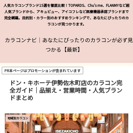
人気カラコンブランド15選を徹底比較！TOPARDS、Chu's me、FLANMYなど超
人気ブランドから、アキュビュー、アイコフレなど医療機器承認ブランドまで
完全網羅。目的別・カラー別のおすすめランキングで、あなたにぴったりのカ
ラコンが見つかります。
カラコンナビ｜あなたにぴったりのカラコンが必ず見
つかる【最新】
PR本ページはプロモーションが含まれています
ドン・キホーテ伊勢佐木町店のカラコン完
全ガイド｜品揃え・営業時間・人気ブラン
ドまとめ
地域別カラコン