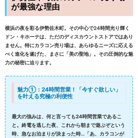
が最強な理由
横浜の夜を彩る伊勢佐木町。その中心で24時間光り輝く
ドン・キホーテは、ただのディスカウントストアではあり
ません。特にカラコン売り場は、あらゆるニーズに応える
べく進化を遂げた、まさに「美の聖地」。その圧倒的な魅
力の秘密に迫ります。
魅力①：24時間営業！「今すぐ欲しい」
を叶える究極の利便性
最大の強みは、何と言っても
24時間営業
であるこ
と。終電を逃した夜、これから朝まで遊ぶぞという
時、急なお泊まりが決まった時…「あ、カラコンが