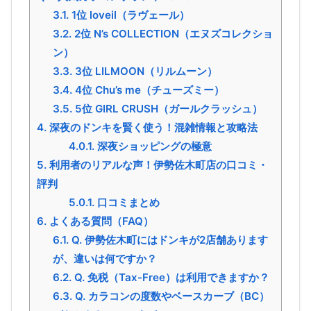
3.1.
1位 loveil（ラヴェール）
3.2.
2位 N’s COLLECTION（エヌズコレクショ
ン）
3.3.
3位 LILMOON（リルムーン）
3.4.
4位 Chu’s me（チューズミー）
3.5.
5位 GIRL CRUSH（ガールクラッシュ）
4.
深夜のドンキを賢く使う！混雑情報と攻略法
4.0.1.
深夜ショッピングの極意
5.
利用者のリアルな声！伊勢佐木町店の口コミ・
評判
5.0.1.
口コミまとめ
6.
よくある質問（FAQ）
6.1.
Q. 伊勢佐木町にはドンキが2店舗あります
が、違いは何ですか？
6.2.
Q. 免税（Tax-Free）は利用できますか？
6.3.
Q. カラコンの度数やベースカーブ（BC）