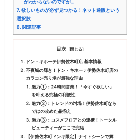
がわからないのですが…
7.
欲しいものが必ず見つかる！ネット通販という
選択肢
8.
関連記事
目次
ドン・キホーテ伊勢佐木町店 基本情報
不夜城の輝き！ドン・キホーテ伊勢佐木町店の
カラコン売り場が最強な理由
魅力①：24時間営業！「今すぐ欲しい」
を叶える究極の利便性
魅力②：トレンドの坩堝！伊勢佐木町なら
ではの攻めた品揃え
魅力③：コスメフロアとの連携！トータル
ビューティーがここで完結
【伊勢佐木町ドンキ限定】ナイトシーンで輝