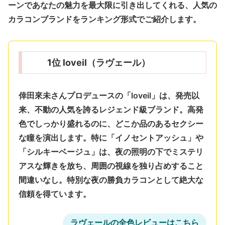
ーンであなたの魅力を最大限に引き出してくれる、人気の
カラコンブランドをランキング形式でご紹介します。
1位 loveil（ラヴェール）
倖田來未さんプロデュースの「loveil」は、発売以
来、不動の人気を誇るレジェンド級ブランド。
高発
色でしっかり盛れるのに、どこか品のあるセクシー
な瞳
を演出します。特に「イノセントアッシュ」や
「シルキーベージュ」は、夜の照明の下でミステリ
アスな輝きを放ち、周囲の視線を独り占めすること
間違いなし。特別な夜の勝負カラコンとして絶大な
信頼を得ています。
ラヴェールの全色レビューはこちら