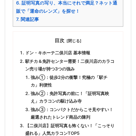
6.
証明写真の写り、本当にそれで満足？ネット通
販で「運命のレンズ」を探せ！
7.
関連記事
目次
ドン・キホーテ二俣川店 基本情報
駅チカ＆免許センター需要！二俣川店のカラコ
ン売り場が持つ3つの強み
強み①：徒歩2分の衝撃！究極の「駅チ
カ」利便性
強み②：免許写真の前に！「証明写真映
え」カラコンの駆け込み寺
強み③：コンパクトだからこそ見やすい！
厳選されたトレンド商品の陳列
【二俣川店】証明写真も怖くない！「こっそり
盛れる」人気カラコンTOP5