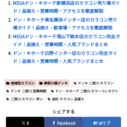
MEGAドン・キホーテ新横浜店のカラコン売り場ガイ
ド！品揃え・営業時間・アクセスを徹底解説
ドン・キホーテ東名横浜インター店のカラコン売り
場ガイド！品揃え・駐車場・アクセスを徹底解説
MEGAドン・キホーテ港山下総本店のカラコン完全ガ
イド｜品揃え・営業時間・人気ブランドまとめ
ドン・キホーテ日野インター店のカラコン完全ガイ
ド｜品揃え・営業時間・人気ブランドまとめ
地域別カラコン
神奈川県ドンキ
ドンキ 二俣川 カラコン
ドンキ 二俣川 営業時間
ドン・キホーテ 二俣川 カラーコンタクト
二俣川 カラコン 安い
旭区 カラコン 品揃え
シェアする
X
Facebook
はてブ