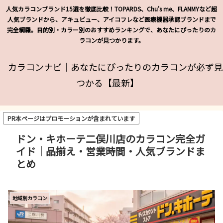
人気カラコンブランド15選を徹底比較！TOPARDS、Chu's me、FLANMYなど超
人気ブランドから、アキュビュー、アイコフレなど医療機器承認ブランドまで
完全網羅。目的別・カラー別のおすすめランキングで、あなたにぴったりのカ
ラコンが見つかります。
カラコンナビ｜あなたにぴったりのカラコンが必ず見
つかる【最新】
PR本ページはプロモーションが含まれています
ドン・キホーテ二俣川店のカラコン完全ガ
イド｜品揃え・営業時間・人気ブランドま
とめ
地域別カラコン