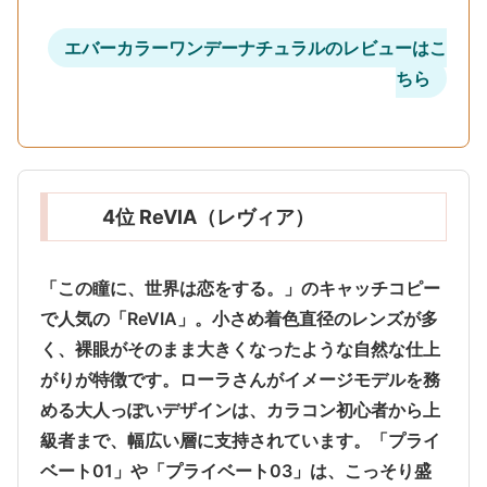
エバーカラーワンデーナチュラルのレビューはこ
ちら
4位 ReVIA（レヴィア）
「この瞳に、世界は恋をする。」のキャッチコピー
で人気の「ReVIA」。
小さめ着色直径のレンズが多
く、裸眼がそのまま大きくなったような自然な仕上
がり
が特徴です。ローラさんがイメージモデルを務
める大人っぽいデザインは、カラコン初心者から上
級者まで、幅広い層に支持されています。「プライ
ベート01」や「プライベート03」は、こっそり盛