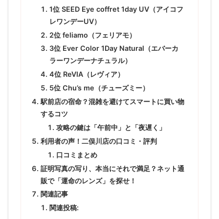
1位 SEED Eye coffret 1day UV（アイコフ
レワンデーUV）
2位 feliamo（フェリアモ）
3位 Ever Color 1Day Natural（エバーカ
ラーワンデーナチュラル）
4位 ReVIA（レヴィア）
5位 Chu’s me（チューズミー）
駅前店の宿命？混雑を避けてスマートに買い物
するコツ
攻略の鍵は「午前中」と「夜遅く」
利用者の声！二俣川店の口コミ・評判
口コミまとめ
証明写真の写り、本当にそれで満足？ネット通
販で「運命のレンズ」を探せ！
関連記事
関連投稿: