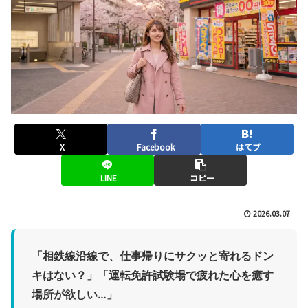
X
Facebook
はてブ
LINE
コピー
2026.03.07
「相鉄線沿線で、仕事帰りにサクッと寄れるドン
キはない？」「運転免許試験場で疲れた心を癒す
場所が欲しい…」