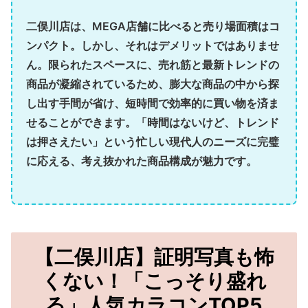
二俣川店は、MEGA店舗に比べると売り場面積はコ
ンパクト。しかし、それはデメリットではありませ
ん。
限られたスペースに、売れ筋と最新トレンドの
商品が凝縮されている
ため、膨大な商品の中から探
し出す手間が省け、短時間で効率的に買い物を済ま
せることができます。「時間はないけど、トレンド
は押さえたい」という忙しい現代人のニーズに完璧
に応える、考え抜かれた商品構成が魅力です。
【二俣川店】証明写真も怖
くない！「こっそり盛れ
る」人気カラコンTOP5