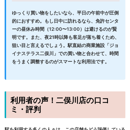
ゆっくり買い物をしたいなら、
平日の午前中
が圧倒
的におすすめ。もし日中に訪れるなら、免許センタ
ーの昼休み時間（12:00〜13:00）は避けるのが賢
明です。また、
夜21時以降
も客足が落ち着くため、
狙い目と言えるでしょう。駅直結の商業施設「ジョ
イナステラス二俣川」での買い物と合わせて、時間
をうまく調整するのがスマートな利用法です。
利用者の声！二俣川店の口コ
ミ・評判
駅を利用する多くの人々は、この店舗をどう評価している