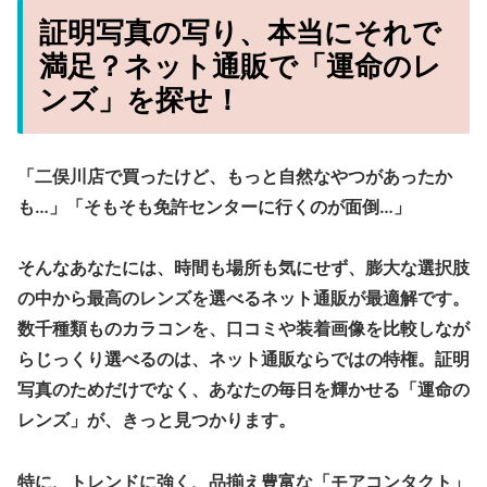
証明写真の写り、本当にそれで
満足？ネット通販で「運命のレ
ンズ」を探せ！
「二俣川店で買ったけど、もっと自然なやつがあったか
も…」「そもそも免許センターに行くのが面倒…」
そんなあなたには、時間も場所も気にせず、膨大な選択肢
の中から最高のレンズを選べる
ネット通販
が最適解です。
数千種類ものカラコンを、口コミや装着画像を比較しなが
らじっくり選べるのは、ネット通販ならではの特権。証明
写真のためだけでなく、あなたの毎日を輝かせる「運命の
レンズ」が、きっと見つかります。
特に、トレンドに強く、品揃え豊富な「モアコンタクト」