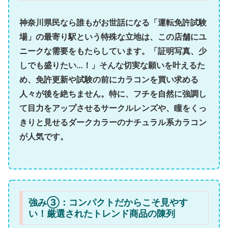
神奈川県民なら誰もがお世話になる
「運転免許試験
場」の最寄り駅
という特殊な立地は、この店舗にユ
ニークな需要をもたらしています。「証明写真、少
しでも盛りたい…！」そんな切実な願いを叶えるた
め、免許更新や試験の前にカラコンを買い求める
人々が後を絶ちません。特に、フチを自然に強調し
て目力をアップさせるサークルレンズや、瞳をくっ
きりと見せるダークカラーのナチュラル系カラコン
が人気です。
強み③：コンパクトだからこそ見やす
い！厳選されたトレンド商品の陳列