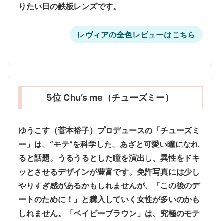
りたい日の鉄板レンズです。
レヴィアの全色レビューはこちら
5位 Chu’s me（チューズミー）
ゆうこす（菅本裕子）プロデュースの「チューズミ
ー」は、
“モテ”を科学した、あざと可愛い瞳
になれ
ると話題。うるうるとした瞳を演出し、異性をドキ
ッとさせるデザインが豊富です。免許写真には少し
やりすぎ感があるかもしれませんが、「この後のデ
ートのために！」と購入していく女性が多いのかも
しれません。「ベイビーブラウン」は、究極のモテ