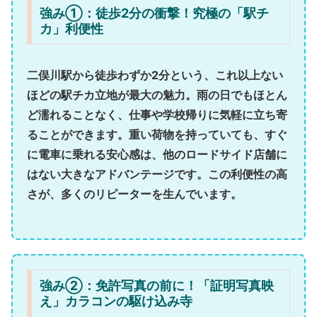
強み①：徒歩2分の衝撃！究極の「駅チ
カ」利便性
二俣川駅から徒歩わずか2分
という、これ以上ない
ほどの駅チカ立地が最大の魅力。雨の日でもほとん
ど濡れることなく、仕事や学校帰りに気軽に立ち寄
ることができます。重い荷物を持っていても、すぐ
に電車に乗れる安心感は、他のロードサイド店舗に
はない大きなアドバンテージです。この利便性の高
さが、多くのリピーターを生んでいます。
強み②：免許写真の前に！「証明写真映
え」カラコンの駆け込み寺