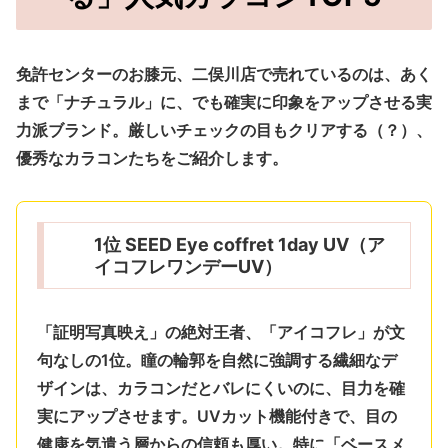
免許センターのお膝元、二俣川店で売れているのは、あく
まで「ナチュラル」に、でも確実に印象をアップさせる実
力派ブランド。厳しいチェックの目もクリアする（？）、
優秀なカラコンたちをご紹介します。
1位 SEED Eye coffret 1day UV（ア
イコフレワンデーUV）
「証明写真映え」の絶対王者、「アイコフレ」が文
句なしの1位。
瞳の輪郭を自然に強調する繊細なデ
ザイン
は、カラコンだとバレにくいのに、目力を確
実にアップさせます。UVカット機能付きで、目の
健康を気遣う層からの信頼も厚い。特に「ベースメ