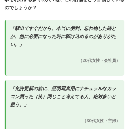
のでしょうか？
「駅出てすぐだから、本当に便利。忘れ物した時と
か、急に必要になった時に駆け込めるのがありがた
い。」
（20代女性・会社員）
「免許更新の前に、証明写真用にナチュラルなカラ
コン買った（笑）同じこと考えてる人、絶対多いと
思う。」
（30代女性・主婦）