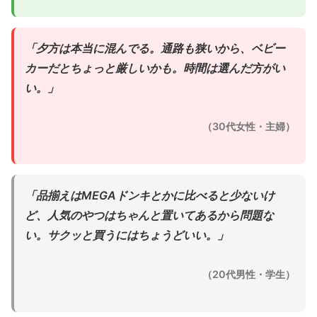
「夕方は本当に混んでる。通路も狭いから、ベビー
カーだとちょっと厳しいかも。時間は選んだ方がい
い。」
（30代女性・主婦）
「品揃えはMEGAドンキとかに比べると少ないけ
ど、人気のやつはちゃんと置いてあるから問題な
い。サクッと買うにはちょうどいい。」
（20代男性・学生）