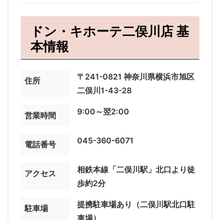
ドン・キホーテ二俣川店 基
本情報
〒241-0821 神奈川県横浜市旭区
住所
二俣川1-43-28
9:00～翌2:00
営業時間
045-360-6071
電話番号
相鉄本線「二俣川駅」北口より徒
アクセス
歩約2分
提携駐車場あり（二俣川駅北口駐
駐車場
車場）