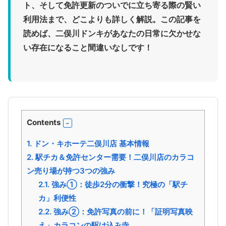
ト、そして免許更新のついでに立ち寄る際の賢い
利用法まで、どこよりも詳しく解説。この記事を
読めば、二俣川ドンキがあなたの日常に欠かせな
い存在になること間違いなしです！
Contents
1.
ドン・キホーテ二俣川店 基本情報
2.
駅チカ＆免許センター需要！二俣川店のカラコ
ン売り場が持つ3つの強み
2.1.
強み①：徒歩2分の衝撃！究極の「駅チ
カ」利便性
2.2.
強み②：免許写真の前に！「証明写真映
え」カラコンの駆け込み寺