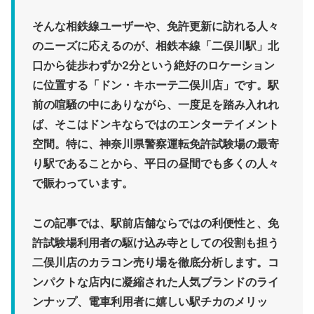
そんな相鉄線ユーザーや、免許更新に訪れる人々
のニーズに応えるのが、相鉄本線「二俣川駅」北
口から徒歩わずか2分という絶好のロケーション
に位置する
「ドン・キホーテ二俣川店」
です。駅
前の喧騒の中にありながら、一度足を踏み入れれ
ば、そこはドンキならではのエンターテイメント
空間。特に、神奈川県警察運転免許試験場の最寄
り駅であることから、平日の昼間でも多くの人々
で賑わっています。
この記事では、駅前店舗ならではの利便性と、免
許試験場利用者の駆け込み寺としての役割も担う
二俣川店の
カラコン売り場を徹底分析
します。コ
ンパクトな店内に凝縮された人気ブランドのライ
ンナップ、電車利用者に嬉しい駅チカのメリッ