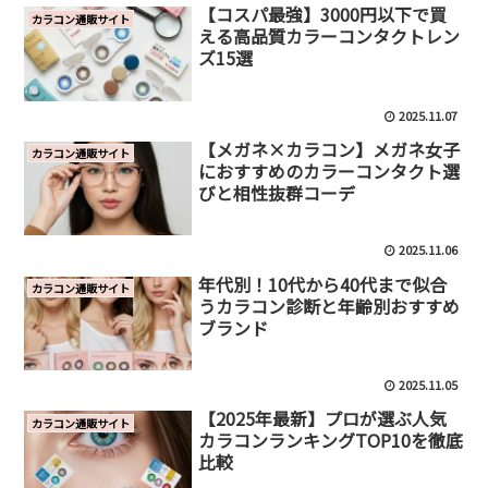
【コスパ最強】3000円以下で買
カラコン通販サイト
える高品質カラーコンタクトレン
ズ15選
2025.11.07
【メガネ×カラコン】メガネ女子
カラコン通販サイト
におすすめのカラーコンタクト選
びと相性抜群コーデ
2025.11.06
年代別！10代から40代まで似合
カラコン通販サイト
うカラコン診断と年齢別おすすめ
ブランド
2025.11.05
【2025年最新】プロが選ぶ人気
カラコン通販サイト
カラコンランキングTOP10を徹底
比較